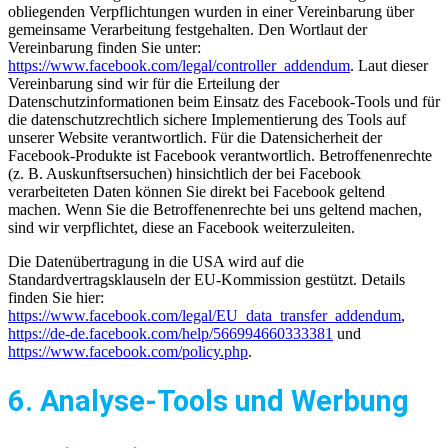
obliegenden Verpflichtungen wurden in einer Vereinbarung über
gemeinsame Verarbeitung festgehalten. Den Wortlaut der
Vereinbarung finden Sie unter:
https://www.facebook.com/legal/controller_addendum
. Laut dieser
Vereinbarung sind wir für die Erteilung der
Datenschutzinformationen beim Einsatz des Facebook-Tools und für
die datenschutzrechtlich sichere Implementierung des Tools auf
unserer Website verantwortlich. Für die Datensicherheit der
Facebook-Produkte ist Facebook verantwortlich. Betroffenenrechte
(z. B. Auskunftsersuchen) hinsichtlich der bei Facebook
verarbeiteten Daten können Sie direkt bei Facebook geltend
machen. Wenn Sie die Betroffenenrechte bei uns geltend machen,
sind wir verpflichtet, diese an Facebook weiterzuleiten.
Die Datenübertragung in die USA wird auf die
Standardvertragsklauseln der EU-Kommission gestützt. Details
finden Sie hier:
https://www.facebook.com/legal/EU_data_transfer_addendum
,
https://de-de.facebook.com/help/566994660333381
und
https://www.facebook.com/policy.php
.
6. Analyse-Tools und Werbung