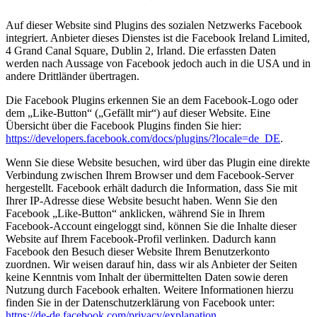
Auf dieser Website sind Plugins des sozialen Netzwerks Facebook
integriert. Anbieter dieses Dienstes ist die Facebook Ireland Limited,
4 Grand Canal Square, Dublin 2, Irland. Die erfassten Daten
werden nach Aussage von Facebook jedoch auch in die USA und in
andere Drittländer übertragen.
Die Facebook Plugins erkennen Sie an dem Facebook-Logo oder
dem „Like-Button“ („Gefällt mir“) auf dieser Website. Eine
Übersicht über die Facebook Plugins finden Sie hier:
https://developers.facebook.com/docs/plugins/?locale=de_DE
.
Wenn Sie diese Website besuchen, wird über das Plugin eine direkte
Verbindung zwischen Ihrem Browser und dem Facebook-Server
hergestellt. Facebook erhält dadurch die Information, dass Sie mit
Ihrer IP-Adresse diese Website besucht haben. Wenn Sie den
Facebook „Like-Button“ anklicken, während Sie in Ihrem
Facebook-Account eingeloggt sind, können Sie die Inhalte dieser
Website auf Ihrem Facebook-Profil verlinken. Dadurch kann
Facebook den Besuch dieser Website Ihrem Benutzerkonto
zuordnen. Wir weisen darauf hin, dass wir als Anbieter der Seiten
keine Kenntnis vom Inhalt der übermittelten Daten sowie deren
Nutzung durch Facebook erhalten. Weitere Informationen hierzu
finden Sie in der Datenschutzerklärung von Facebook unter:
https://de-de.facebook.com/privacy/explanation
.