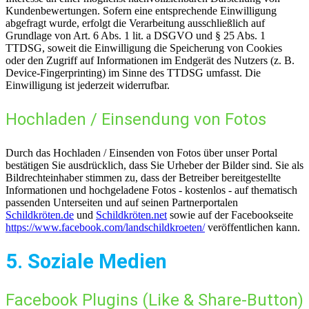
Kundenbewertungen. Sofern eine entsprechende Einwilligung
abgefragt wurde, erfolgt die Verarbeitung ausschließlich auf
Grundlage von Art. 6 Abs. 1 lit. a DSGVO und § 25 Abs. 1
TTDSG, soweit die Einwilligung die Speicherung von Cookies
oder den Zugriff auf Informationen im Endgerät des Nutzers (z. B.
Device-Fingerprinting) im Sinne des TTDSG umfasst. Die
Einwilligung ist jederzeit widerrufbar.
Hochladen / Einsendung von Fotos
Durch das Hochladen / Einsenden von Fotos über unser Portal
bestätigen Sie ausdrücklich, dass Sie Urheber der Bilder sind. Sie als
Bildrechteinhaber stimmen zu, dass der Betreiber bereitgestellte
Informationen und hochgeladene Fotos - kostenlos - auf thematisch
passenden Unterseiten und auf seinen Partnerportalen
Schildkröten.de
und
Schildkröten.net
sowie auf der Facebookseite
https://www.facebook.com/landschildkroeten/
veröffentlichen kann.
5. Soziale Medien
Facebook Plugins (Like & Share-Button)