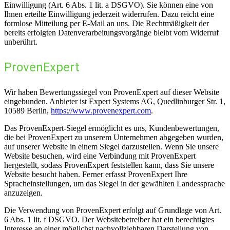
Einwilligung (Art. 6 Abs. 1 lit. a DSGVO). Sie können eine von
Ihnen erteilte Einwilligung jederzeit widerrufen. Dazu reicht eine
formlose Mitteilung per E-Mail an uns. Die Rechtmäßigkeit der
bereits erfolgten Datenverarbeitungsvorgänge bleibt vom Widerruf
unberührt.
ProvenExpert
Wir haben Bewertungssiegel von ProvenExpert auf dieser Website
eingebunden. Anbieter ist Expert Systems AG, Quedlinburger Str. 1,
10589 Berlin,
https://www.provenexpert.com
.
Das ProvenExpert-Siegel ermöglicht es uns, Kundenbewertungen,
die bei ProvenExpert zu unserem Unternehmen abgegeben wurden,
auf unserer Website in einem Siegel darzustellen. Wenn Sie unsere
Website besuchen, wird eine Verbindung mit ProvenExpert
hergestellt, sodass ProvenExpert feststellen kann, dass Sie unsere
Website besucht haben. Ferner erfasst ProvenExpert Ihre
Spracheinstellungen, um das Siegel in der gewählten Landessprache
anzuzeigen.
Die Verwendung von ProvenExpert erfolgt auf Grundlage von Art.
6 Abs. 1 lit. f DSGVO. Der Websitebetreiber hat ein berechtigtes
Interesse an einer möglichst nachvollziehbaren Darstellung von