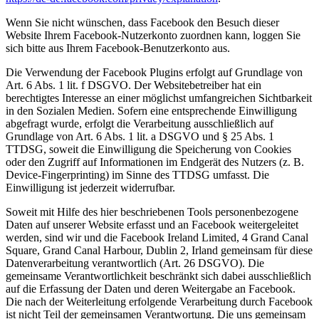
Wenn Sie nicht wünschen, dass Facebook den Besuch dieser
Website Ihrem Facebook-Nutzerkonto zuordnen kann, loggen Sie
sich bitte aus Ihrem Facebook-Benutzerkonto aus.
Die Verwendung der Facebook Plugins erfolgt auf Grundlage von
Art. 6 Abs. 1 lit. f DSGVO. Der Websitebetreiber hat ein
berechtigtes Interesse an einer möglichst umfangreichen Sichtbarkeit
in den Sozialen Medien. Sofern eine entsprechende Einwilligung
abgefragt wurde, erfolgt die Verarbeitung ausschließlich auf
Grundlage von Art. 6 Abs. 1 lit. a DSGVO und § 25 Abs. 1
TTDSG, soweit die Einwilligung die Speicherung von Cookies
oder den Zugriff auf Informationen im Endgerät des Nutzers (z. B.
Device-Fingerprinting) im Sinne des TTDSG umfasst. Die
Einwilligung ist jederzeit widerrufbar.
Soweit mit Hilfe des hier beschriebenen Tools personenbezogene
Daten auf unserer Website erfasst und an Facebook weitergeleitet
werden, sind wir und die Facebook Ireland Limited, 4 Grand Canal
Square, Grand Canal Harbour, Dublin 2, Irland gemeinsam für diese
Datenverarbeitung verantwortlich (Art. 26 DSGVO). Die
gemeinsame Verantwortlichkeit beschränkt sich dabei ausschließlich
auf die Erfassung der Daten und deren Weitergabe an Facebook.
Die nach der Weiterleitung erfolgende Verarbeitung durch Facebook
ist nicht Teil der gemeinsamen Verantwortung. Die uns gemeinsam