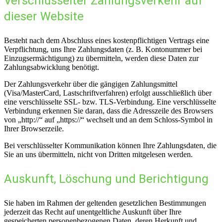
Verschlüsselter Zahlungsverkehr auf
dieser Website
Besteht nach dem Abschluss eines kostenpflichtigen Vertrags eine
Verpflichtung, uns Ihre Zahlungsdaten (z. B. Kontonummer bei
Einzugsermächtigung) zu übermitteln, werden diese Daten zur
Zahlungsabwicklung benötigt.
Der Zahlungsverkehr über die gängigen Zahlungsmittel
(Visa/MasterCard, Lastschriftverfahren) erfolgt ausschließlich über
eine verschlüsselte SSL- bzw. TLS-Verbindung. Eine verschlüsselte
Verbindung erkennen Sie daran, dass die Adresszeile des Browsers
von „http://“ auf „https://“ wechselt und an dem Schloss-Symbol in
Ihrer Browserzeile.
Bei verschlüsselter Kommunikation können Ihre Zahlungsdaten, die
Sie an uns übermitteln, nicht von Dritten mitgelesen werden.
Auskunft, Löschung und Berichtigung
Sie haben im Rahmen der geltenden gesetzlichen Bestimmungen
jederzeit das Recht auf unentgeltliche Auskunft über Ihre
gespeicherten personenbezogenen Daten, deren Herkunft und