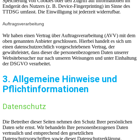
Speicherung von Cookies oder den Zugriff auf Informationen im
Endgerät des Nutzers (z. B. Device-Fingerprinting) im Sinne des
TTDSG umfasst. Die Einwilligung ist jederzeit widerrufbar.
Auftragsverarbeitung
Wir haben einen Vertrag über Auftragsverarbeitung (AVV) mit dem
oben genannten Anbieter geschlossen. Hierbei handelt es sich um
einen datenschutzrechtlich vorgeschriebenen Vertrag, der
gewährleistet, dass dieser die personenbezogenen Daten unserer
Websitebesucher nur nach unseren Weisungen und unter Einhaltung
der DSGVO verarbeitet.
3. Allgemeine Hinweise und
Pflicht­informationen
Datenschutz
Die Betreiber dieser Seiten nehmen den Schutz Ihrer persönlichen
Daten sehr ernst. Wir behandeln Ihre personenbezogenen Daten
vertraulich und entsprechend den gesetzlichen
Datenschutzvorschriften sowie dieser Datenschutzerklärung.