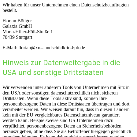
Wir haben für unser Unternehmen einen Datenschutzbeauftragten
bestellt.
Florian Böttger
Galaxia GmbH
Maria-Hiller-Föll-Straße 1
70439 Stuttgart
E-Mail: florian@xn--landschildkrte-6pb.de
Hinweis zur Datenweitergabe in die
USA und sonstige Drittstaaten
Wir verwenden unter anderem Tools von Unternehmen mit Sitz in
den USA oder sonstigen datenschutzrechtlich nicht sicheren
Drittstaaten. Wenn diese Tools aktiv sind, können Ihre
personenbezogene Daten in diese Drittstaaten übertragen und dort
verarbeitet werden. Wir weisen darauf hin, dass in diesen Ländern
kein mit der EU vergleichbares Datenschutzniveau garantiert
werden kann. Beispielsweise sind US-Unternehmen dazu
verpflichtet, personenbezogene Daten an Sicherheitsbehörden
herauszugeben, ohne dass Sie als Betroffener hiergegen gerichtlich
vorgehen könnten. Es kann daher nicht ausgeschlossen werden,