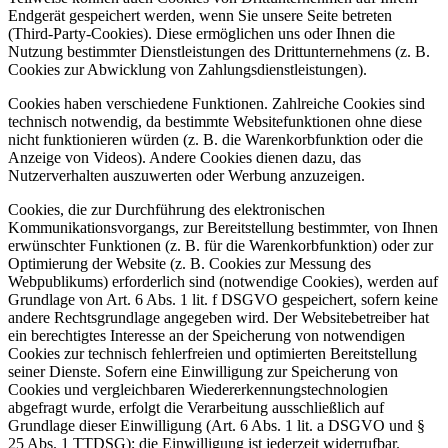
Endgerät gespeichert werden, wenn Sie unsere Seite betreten
(Third-Party-Cookies). Diese ermöglichen uns oder Ihnen die
Nutzung bestimmter Dienstleistungen des Drittunternehmens (z. B.
Cookies zur Abwicklung von Zahlungsdienstleistungen).
Cookies haben verschiedene Funktionen. Zahlreiche Cookies sind
technisch notwendig, da bestimmte Websitefunktionen ohne diese
nicht funktionieren würden (z. B. die Warenkorbfunktion oder die
Anzeige von Videos). Andere Cookies dienen dazu, das
Nutzerverhalten auszuwerten oder Werbung anzuzeigen.
Cookies, die zur Durchführung des elektronischen
Kommunikationsvorgangs, zur Bereitstellung bestimmter, von Ihnen
erwünschter Funktionen (z. B. für die Warenkorbfunktion) oder zur
Optimierung der Website (z. B. Cookies zur Messung des
Webpublikums) erforderlich sind (notwendige Cookies), werden auf
Grundlage von Art. 6 Abs. 1 lit. f DSGVO gespeichert, sofern keine
andere Rechtsgrundlage angegeben wird. Der Websitebetreiber hat
ein berechtigtes Interesse an der Speicherung von notwendigen
Cookies zur technisch fehlerfreien und optimierten Bereitstellung
seiner Dienste. Sofern eine Einwilligung zur Speicherung von
Cookies und vergleichbaren Wiedererkennungstechnologien
abgefragt wurde, erfolgt die Verarbeitung ausschließlich auf
Grundlage dieser Einwilligung (Art. 6 Abs. 1 lit. a DSGVO und §
25 Abs. 1 TTDSG); die Einwilligung ist jederzeit widerrufbar.